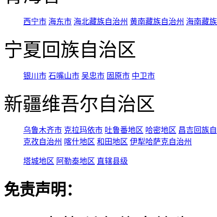
西宁市
海东市
海北藏族自治州
黄南藏族自治州
海南藏族
宁夏回族自治区
银川市
石嘴山市
吴忠市
固原市
中卫市
新疆维吾尔自治区
乌鲁木齐市
克拉玛依市
吐鲁番地区
哈密地区
昌吉回族自
克孜自治州
喀什地区
和田地区
伊犁哈萨克自治州
塔城地区
阿勒泰地区
直辖县级
免责声明：