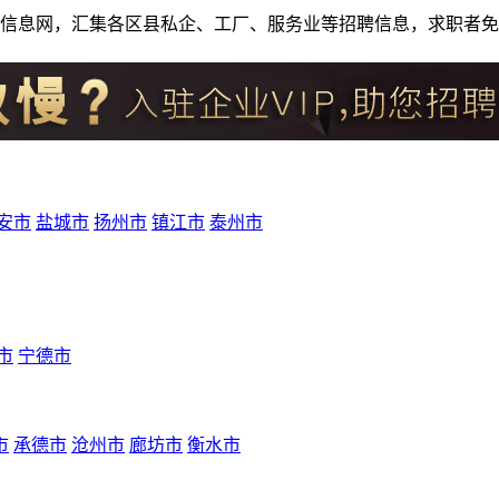
人才招聘信息网，汇集各区县私企、工厂、服务业等招聘信息，求职
安市
盐城市
扬州市
镇江市
泰州市
市
宁德市
市
承德市
沧州市
廊坊市
衡水市