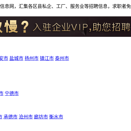
人才招聘信息网，汇集各区县私企、工厂、服务业等招聘信息，求职
安市
盐城市
扬州市
镇江市
泰州市
市
宁德市
市
承德市
沧州市
廊坊市
衡水市