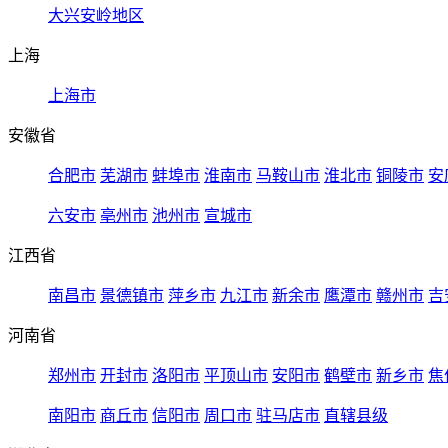
大兴安岭地区
上海
上海市
安徽省
合肥市
芜湖市
蚌埠市
淮南市
马鞍山市
淮北市
铜陵市
安
六安市
亳州市
池州市
宣城市
江西省
南昌市
景德镇市
萍乡市
九江市
新余市
鹰潭市
赣州市
吉
河南省
郑州市
开封市
洛阳市
平顶山市
安阳市
鹤壁市
新乡市
焦
南阳市
商丘市
信阳市
周口市
驻马店市
直辖县级